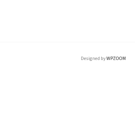
Designed by
WPZOOM